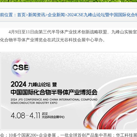
前位置：
首页
>
新闻资讯
>
企业新闻
>
2024CSE九峰山论坛暨中国国际化合物.
4月
9
日至
11
日由第三代半导体产业技术创新战略联盟、九峰山实验室
化合物半导体产业博览会在武汉光谷科技会展中心举办。
会：
10
多个国家
200+
企业参展，一批全球首创产品集中亮相：华工科技