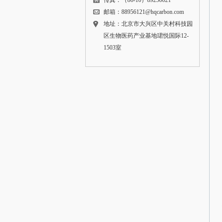
传真：（86-10）89250021
邮箱：88956121@hqcarbon.com
地址：北京市大兴区中关村科技园
区生物医药产业基地珺悦国际12-
1503室