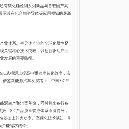
还有碳化硅检测系列新品与首套国产高
展示其在化合物半导体等应用领域的最新
产业体系。半导体产业的全球化属性是
实现关键核心技术突破，以创新驱动产业
业发展的重要路径。
SiC
从根源上提高电驱功率转化效率，实
。借鉴新能源汽车发展路径，中国
SiC
产
能源生产和消费革命，同时带来各行各
共振。
SiC
产品质量管控体系亟待提升，
性基础上的大功率、高频化技术演进，引
模产能需求的牵引。