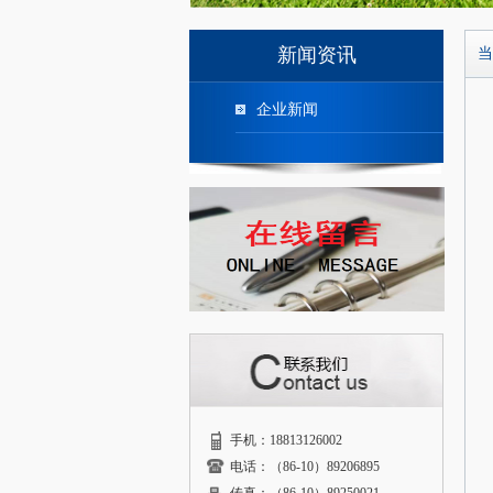
新闻资讯
当
企业新闻
手机：18813126002
电话：（86-10）89206895